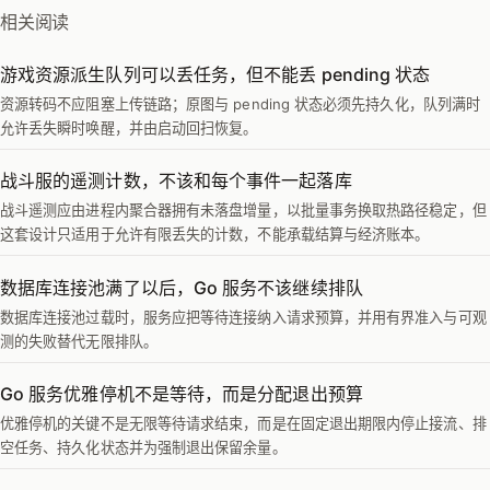
相关阅读
游戏资源派生队列可以丢任务，但不能丢 pending 状态
资源转码不应阻塞上传链路；原图与 pending 状态必须先持久化，队列满时
允许丢失瞬时唤醒，并由启动回扫恢复。
战斗服的遥测计数，不该和每个事件一起落库
战斗遥测应由进程内聚合器拥有未落盘增量，以批量事务换取热路径稳定，但
这套设计只适用于允许有限丢失的计数，不能承载结算与经济账本。
数据库连接池满了以后，Go 服务不该继续排队
数据库连接池过载时，服务应把等待连接纳入请求预算，并用有界准入与可观
测的失败替代无限排队。
Go 服务优雅停机不是等待，而是分配退出预算
优雅停机的关键不是无限等待请求结束，而是在固定退出期限内停止接流、排
空任务、持久化状态并为强制退出保留余量。