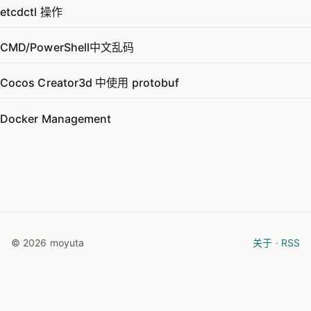
etcdctl 操作
CMD/PowerShell中文乱码
Cocos Creator3d 中使用 protobuf
Docker Management
© 2026 moyuta
关于
·
RSS