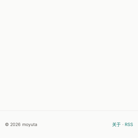
© 2026 moyuta
关于
·
RSS