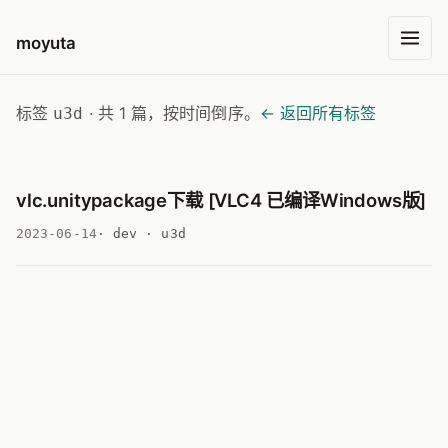
moyuta
标签
· 共 1 篇，按时间倒序。
← 返回所有标签
u3d
标签：u3d
vlc.unitypackage下载 [VLC4 已编译Windows版]
2023-06-14
· dev · u3d